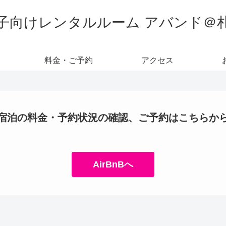
子向けレンタルルーム アバンド＠
料金・ご予約
アクセス
宿泊の料金・予約状況の確認、ご予約はこちらか
AirBnBへ