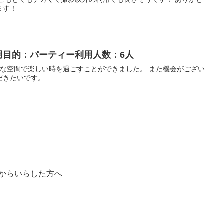
ます！
利用目的：パーティー利用人数：6人
敵な空間で楽しい時を過ごすことができました。 また機会がござい
だきたいです。
ページからいらした方へ
）