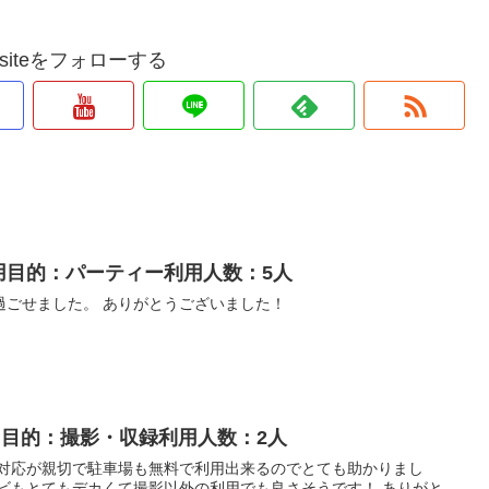
und.siteをフォローする
利用目的：パーティー利用人数：5人
過ごせました。 ありがとうございました！
利用目的：撮影・収録利用人数：2人
 対応が親切で駐車場も無料で利用出来るのでとても助かりまし
レビもとてもデカくて撮影以外の利用でも良さそうです！ ありがと