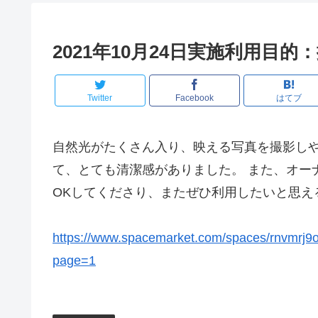
2021年10月24日実施利用目
Twitter
Facebook
はてブ
自然光がたくさん入り、映える写真を撮影しや
て、とても清潔感がありました。 また、オー
OKしてくださり、またぜひ利用したいと思え
https://www.spacemarket.com/spaces/rnvmrj9
page=1