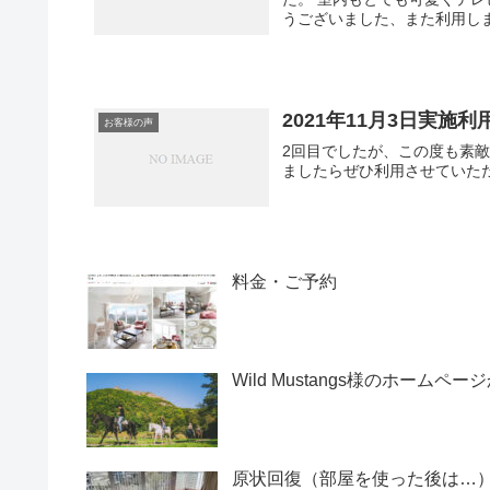
うございました、また利用し
2021年11月3日実施
お客様の声
2回目でしたが、この度も素
ましたらぜひ利用させていた
料金・ご予約
Wild Mustangs様のホーム
原状回復（部屋を使った後は…