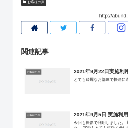
お客様の声
http://ab
関連記事
2021年9月22日実施
お客様の声
とても綺麗なお部屋で快適に
2021年9月5日 実施
お客様の声
今回も撮影で利用しました。
た。 室内もとても可愛くテ