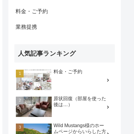
料金・ご予約
業務提携
人気記事ランキング
料金・ご予約
原状回復（部屋を使った
後は…）
Wild Mustangs様のホー
ムページからいらした方