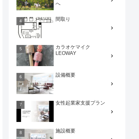
へ
間取り
カラオケマイク
LEOWAY
設備概要
女性起業家支援プラン
施設概要