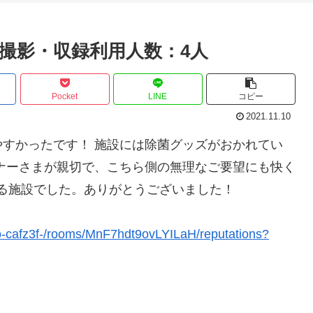
的：撮影・収録利用人数：4人
Pocket
LINE
コピー
2021.11.10
すかったです！ 施設には除菌グッズがおかれてい
ナーさまが親切で、こちら側の無理なご要望にも快く
る施設でした。ありがとうございました！
o-cafz3f-/rooms/MnF7hdt9ovLYILaH/reputations?