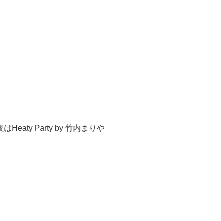
aty Party by 竹内まりや