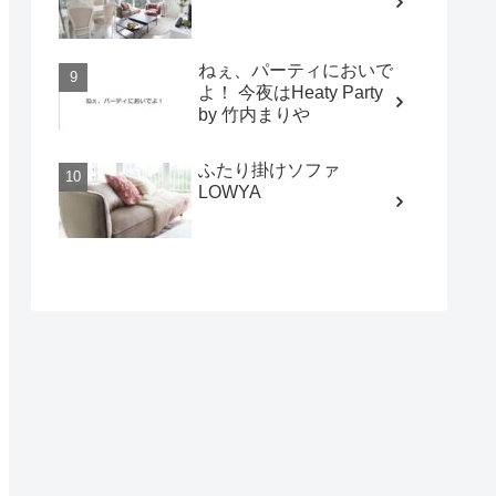
ねぇ、パーティにおいで
よ！ 今夜はHeaty Party
by 竹内まりや
ふたり掛けソファ
LOWYA