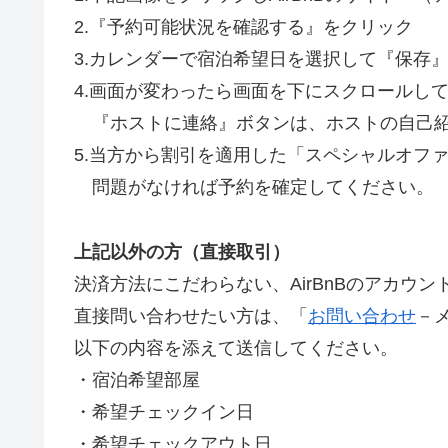
2.『予約可能状況を確認する』をクリック
3.カレンダーで宿泊希望日を選択して『保存
4.画面が変わったら画面を下にスクロールし
『ホストに連絡』ボタンは、ホストの自己紹
5.当方から割引を適用した「スペシャルオフ
問題がなければ予約を確定してください。
上記以外の方（直接取引）
決済方法にこだわらない、AirBnBのアカウ
直接問い合わせたい方は、「
お問い合わせ
－
以下の内容を添えて送信してください。
・宿泊希望部屋
・希望チェックイン日
・希望チェックアウト日