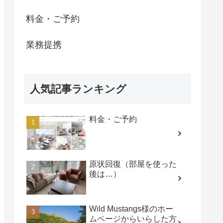
料金・ご予約
業務提携
人気記事ランキング
料金・ご予約
原状回復（部屋を使った
後は…）
Wild Mustangs様のホー
ムページからいらした方