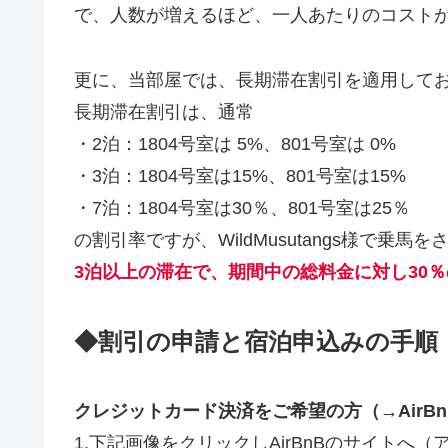
で、人数が増えるほど、一人あたりのコスト
更に、当部屋では、長期滞在割引を適用してお
長期滞在割引は、通常
・2泊：1804号室は 5%、801号室は 0%
・3泊：1804号室は15%、801号室は15%
・7泊：1804号室は30％、801号室は25％
の割引率ですが、WildMusutangs様で乗
3泊以上の滞在で、期間中の総料金に対し30
◆割引の申請と宿泊申込みの手順
クレジットカード決済をご希望の方
（→Air
1.下記画像をクリックしAirBnBのサイトへ