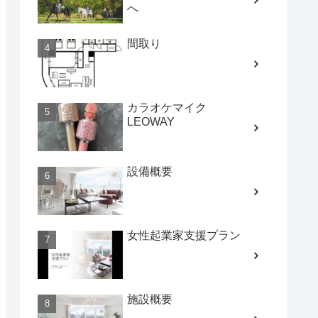
へ
間取り
カラオケマイク
LEOWAY
設備概要
女性起業家支援プラン
施設概要