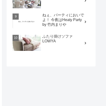
ねぇ、パーティにおいで
よ！ 今夜はHeaty Party
by 竹内まりや
ふたり掛けソファ
LOWYA