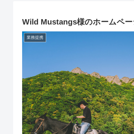
Wild Mustangs様のホー
業務提携