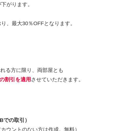
が下がります。
り、最大30％OFFとなります。
馬をされる方に限り、両部屋とも
％の割引を適用
させていただきます。
BnBでの取引）
（アカウントのない方は作成。無料）