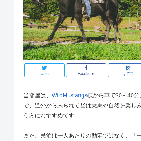
Twitter
Facebook
はてブ
当部屋は、
WildMustangs
様から車で30～40
で、道外から来られて昼は乗馬や自然を楽し
う方におすすめです。
また、民泊は一人あたりの勘定ではなく、「