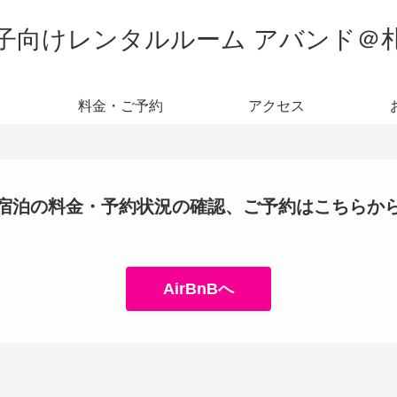
子向けレンタルルーム アバンド＠
料金・ご予約
アクセス
宿泊の料金・予約状況の確認、ご予約はこちらか
AirBnBへ