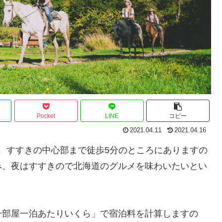
Pocket
LINE
コピー
2021.04.11
2021.04.16
分、すすきの中心部まで徒歩5分のところにありますの
み、夜はすすきので北海道のグルメを味わいたいとい
一部屋一泊あたりいくら」で宿泊料を計算しますの