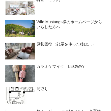
Wild Mustangs様のホームページから
いらした方へ
原状回復（部屋を使った後は…）
カラオケマイク LEOWAY
間取り