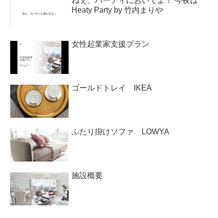
ねぇ、パーティにおいでよ！ 今夜は
Heaty Party by 竹内まりや
女性起業家支援プラン
ゴールドトレイ IKEA
ふたり掛けソファ LOWYA
施設概要