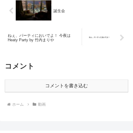
誕生会
ねぇ、パーティにおいでよ！ 今夜は
Heaty Party by 竹内まりや
コメント
コメントを書き込む
ホーム
動画